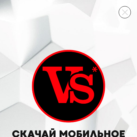
ВИННЫЙ СКЛАД