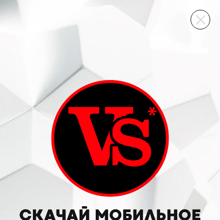
ВИННЫЙ СКЛАД