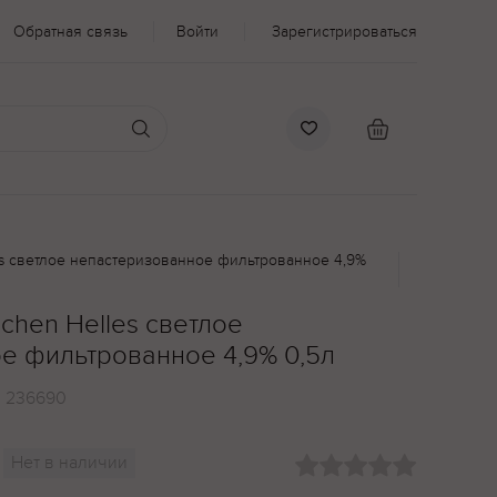
Обратная связь
Войти
Зарегистрироваться
les светлое непастеризованное фильтрованное 4,9%
nchen Helles светлое
е фильтрованное 4,9% 0,5л
:
236690
Нет в наличии