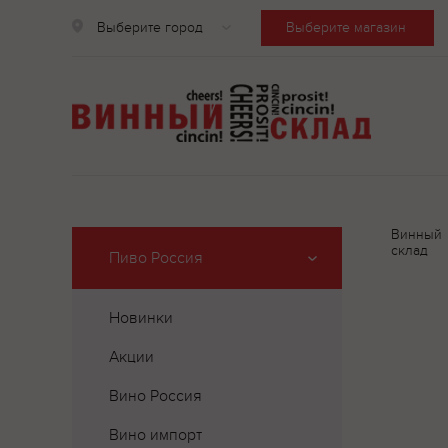
Выберите город
Выберите магазин
Винный
склад
Пиво Россия
Новинки
Акции
Вино Россия
Вино импорт