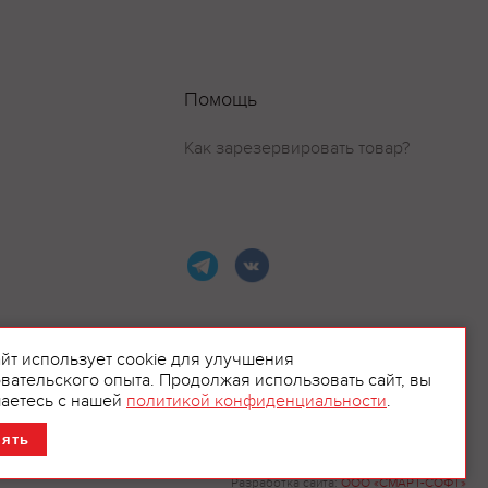
Помощь
Как зарезервировать товар?
айт использует cookie для улучшения
вательского опыта. Продолжая использовать сайт, вы
ламой.
аетесь с нашей
политикой конфиденциальности
.
нять
Разработка сайта:
ООО «СМАРТ-СОФТ»