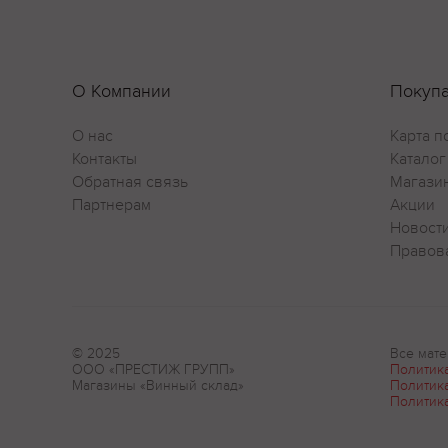
О Компании
Покуп
О нас
Карта п
Контакты
Каталог
Обратная связь
Магази
Партнерам
Акции
Новост
Правов
© 2025
Все мате
ООО «ПРЕСТИЖ ГРУПП»
Политик
Магазины «Винный склад»
Политик
Политик