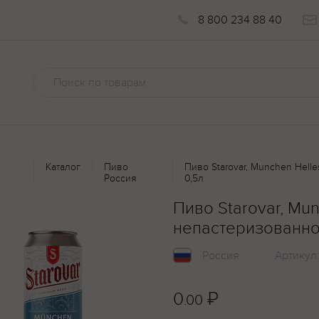
8 800 234 88 40
Каталог
Пиво
Пиво Starovar, Munchen Hel
Россия
0,5л
Пиво Starovar, Mu
непастеризованно
Россия
Артикул
0
₽
.00