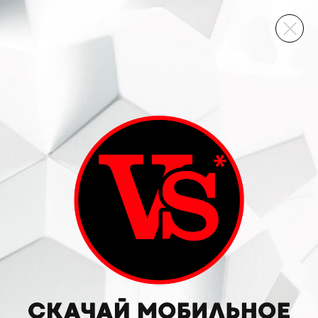
ВИННЫЙ СКЛАД