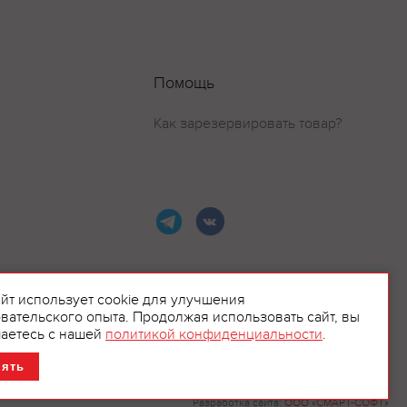
Помощь
Как зарезервировать товар?
айт использует cookie для улучшения
вательского опыта. Продолжая использовать сайт, вы
ламой.
аетесь с нашей
политикой конфиденциальности
.
нять
Разработка сайта:
ООО «СМАРТ-СОФТ»