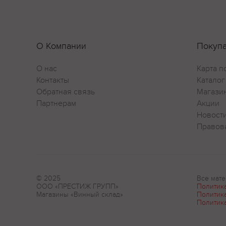
О Компании
Покуп
О нас
Карта п
Контакты
Каталог
Обратная связь
Магази
Партнерам
Акции
Новост
Правов
© 2025
Все мате
ООО «ПРЕСТИЖ ГРУПП»
Политик
Магазины «Винный склад»
Политик
Политик