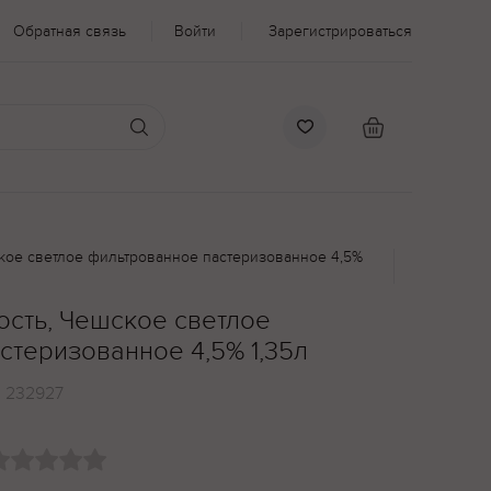
Обратная связь
Войти
Зарегистрироваться
кое светлое фильтрованное пастеризованное 4,5%
сть, Чешское светлое
стеризованное 4,5% 1,35л
:
232927