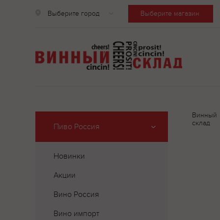
Выберите город
Выберите магазин
Винный
склад
Пиво Россия
Новинки
Акции
Вино Россия
Вино импорт