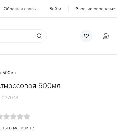
Обратная связь
Войти
Зарегистрироваться
я 500мл
стмассовая 500мл
:
027044
ены в магазине