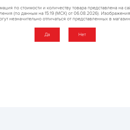
ация по стоимости и количеству товара представлена на са
ения (по данным на 15:19 (МСК) от 06.08.2026). Изображени
огут незначительно отличаться от представленных в магазин
Да
Нет