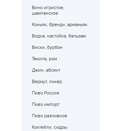
Вино игристое,
шампанское
Коньяк, бренди, арманьяк
Водка, настойка, бальзам
Виски, бурбон
Текила, ром
Джин, абсент
Вермут, ликер
Пиво Россия
Пиво импорт
Пиво разливное
Где 
Коктейли, сидры