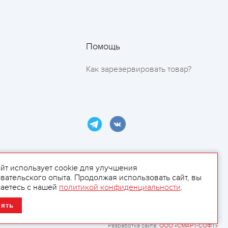
Помощь
Как зарезервировать товар?
айт использует cookie для улучшения
вательского опыта. Продолжая использовать сайт, вы
ламой.
аетесь с нашей
политикой конфиденциальности
.
нять
Разработка сайта:
ООО «СМАРТ-СОФТ»