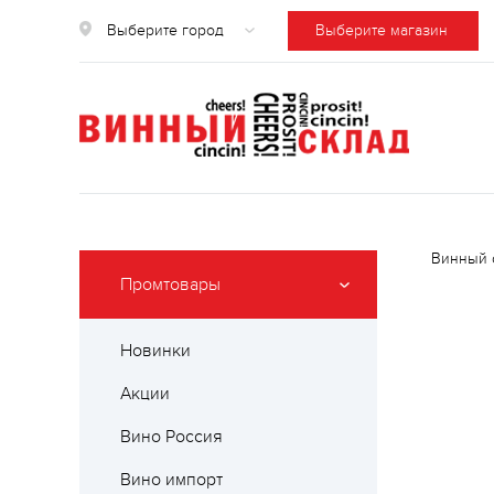
Выберите город
Выберите магазин
Винный 
Промтовары
Новинки
Акции
Вино Россия
Вино импорт