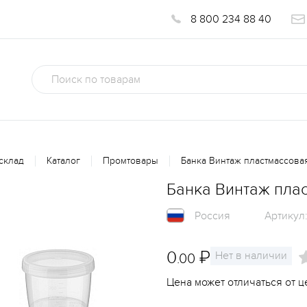
8 800 234 88 40
склад
Каталог
Промтовары
Банка Винтаж пластмассова
Банка Винтаж пла
Россия
Артикул
0
₽
Нет в наличии
.00
Цена может отличаться от ц