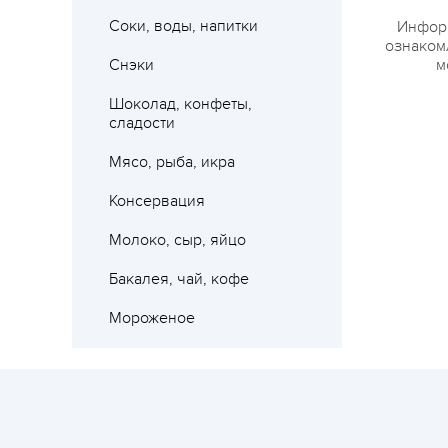
Соки, воды, напитки
Информ
ознакомл
Снэки
м
Шоколад, конфеты,
сладости
Мясо, рыба, икра
Консервация
Молоко, сыр, яйцо
Бакалея, чай, кофе
Мороженое