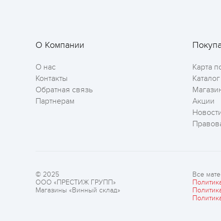
О Компании
Покуп
О нас
Карта п
Контакты
Каталог
Обратная связь
Магази
Партнерам
Акции
Новост
Правов
© 2025
Все мате
ООО «ПРЕСТИЖ ГРУПП»
Политик
Магазины «Винный склад»
Политик
Политик