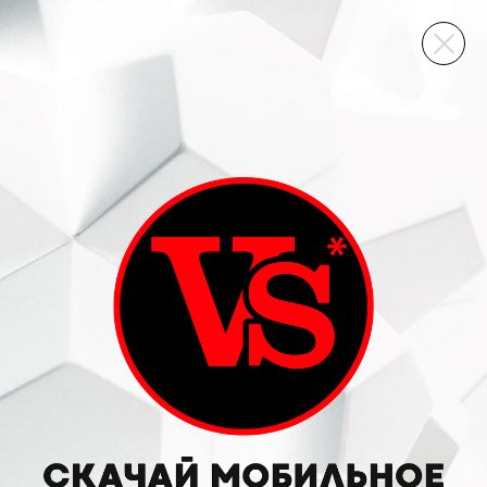
ВИННЫЙ СКЛАД