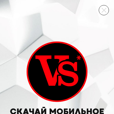
ВИННЫЙ СКЛАД