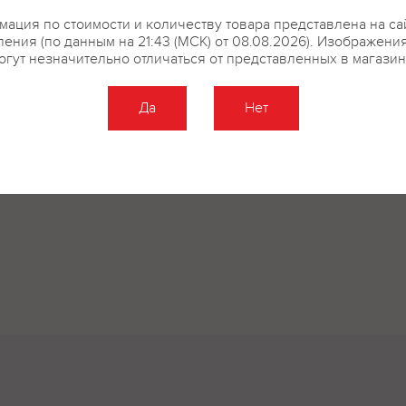
ация по стоимости и количеству товара представлена на са
ения (по данным на 21:43 (МСК) от 08.08.2026). Изображени
огут незначительно отличаться от представленных в магазин
Да
Нет
Оставить отзыв