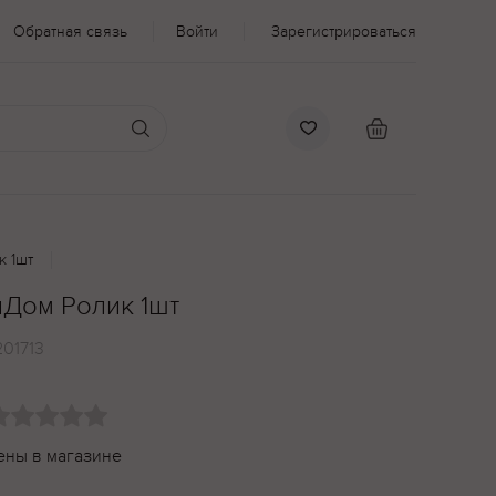
Обратная связь
Войти
Зарегистрироваться
к 1шт
иДом Ролик 1шт
201713
ены в магазине