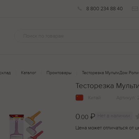
8 800 234 88 40
склад
Каталог
Промтовары
Тесторезка МультиДом Роли
Тесторезка Мульт
Китай
Артикул:
0
₽
Нет в наличии
.00
Цена может отличаться от ц