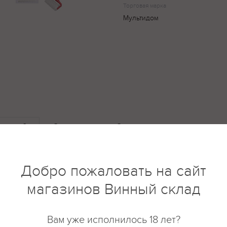
Торговая марка
Мультидом
купить?
Описание
Отзывы
Добро пожаловать на сайт
магазинов Винный склад
Вам уже исполнилось 18 лет?