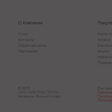
О Компании
Покуп
О нас
Карта п
Контакты
Каталог
Обратная связь
Магази
Партнерам
Акции
Новост
Правов
© 2025
Все мате
ООО «ПРЕСТИЖ ГРУПП»
Политик
Магазины «Винный склад»
Политик
Политик