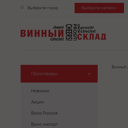
Выберите город
Выберите магазин
Винный 
Промтовары
Новинки
Акции
Вино Россия
Вино импорт