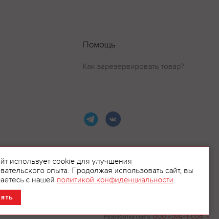
Помощь
Как зарезервировать товар?
айт использует cookie для улучшения
вательского опыта. Продолжая использовать сайт, вы
ламой.
аетесь с нашей
политикой конфиденциальности
.
нять
Разработка сайта:
ООО «СМАРТ-СОФТ»