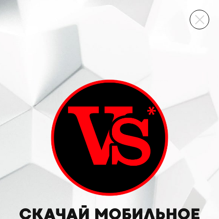
ВИННЫЙ СКЛАД