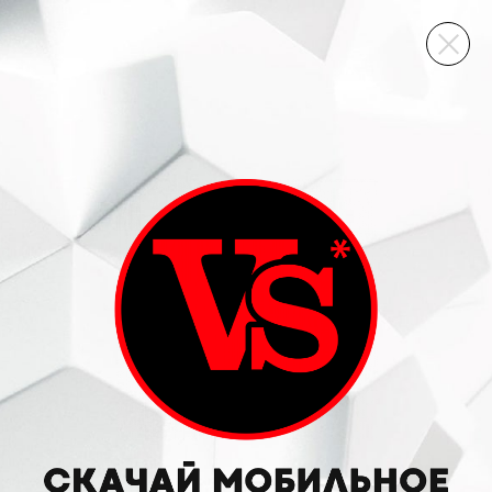
ВИННЫЙ СКЛАД