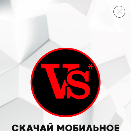
ВИННЫЙ СКЛАД