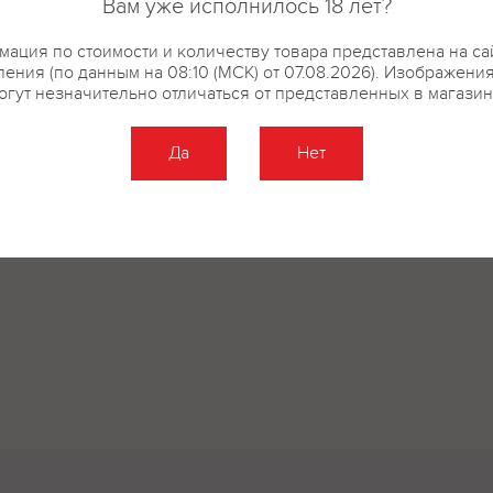
Вам уже исполнилось 18 лет?
ация по стоимости и количеству товара представлена на са
ения (по данным на 08:10 (МСК) от 07.08.2026). Изображени
огут незначительно отличаться от представленных в магазин
Да
Нет