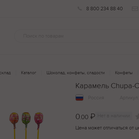
8 800 234 88 40
склад
Каталог
Шоколад, конфеты, сладости
Конфеты
Карамель Chupa-Chu
Россия
Артикул
0
₽
Нет в наличии
.00
Цена может отличаться от ц