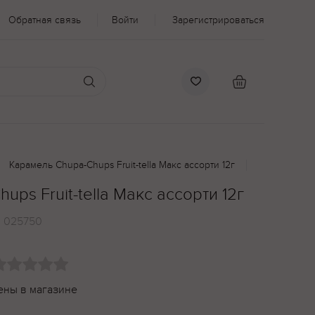
Обратная связь
Войти
Зарегистрироваться
Карамель Chupa-Chups Fruit-tella Макс ассорти 12г
ps Fruit-tella Макс ассорти 12г
:
025750
ены в магазине