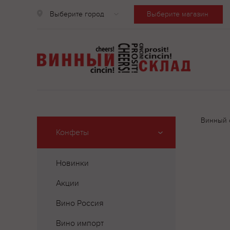
Выберите город
Выберите магазин
Винный 
Конфеты
Новинки
Акции
Вино Россия
Вино импорт