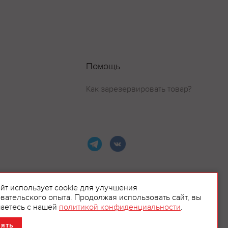
Помощь
Как зарезервировать товар?
айт использует cookie для улучшения
вательского опыта. Продолжая использовать сайт, вы
ламой.
аетесь с нашей
политикой конфиденциальности
.
нять