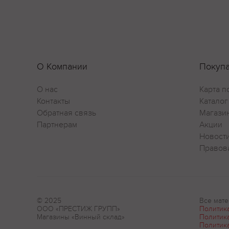
О Компании
Покуп
О нас
Карта п
Контакты
Каталог
Обратная связь
Магази
Партнерам
Акции
Новост
Правов
© 2025
Все мате
ООО «ПРЕСТИЖ ГРУПП»
Политик
Магазины «Винный склад»
Политик
Политик