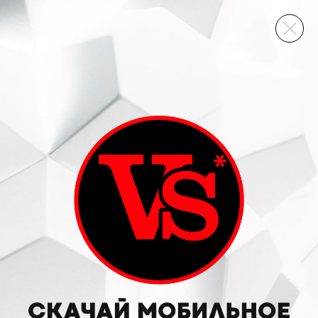
ВИННЫЙ СКЛАД