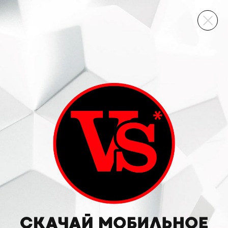
ВИННЫЙ СКЛАД