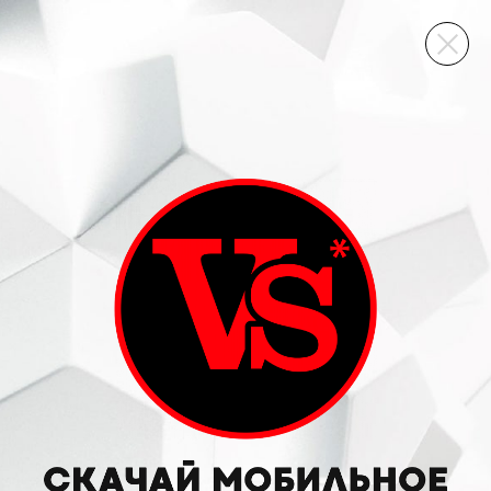
ВИННЫЙ СКЛАД