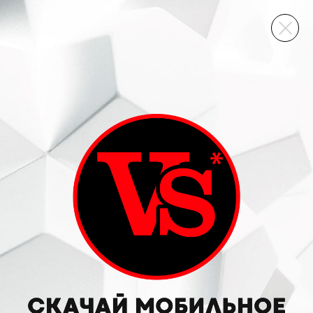
ВИННЫЙ СКЛАД