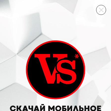
ВИННЫЙ СКЛАД