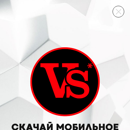
ВИННЫЙ СКЛАД