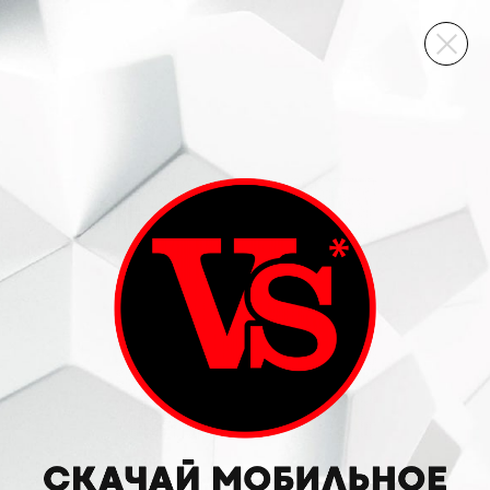
ВИННЫЙ СКЛАД