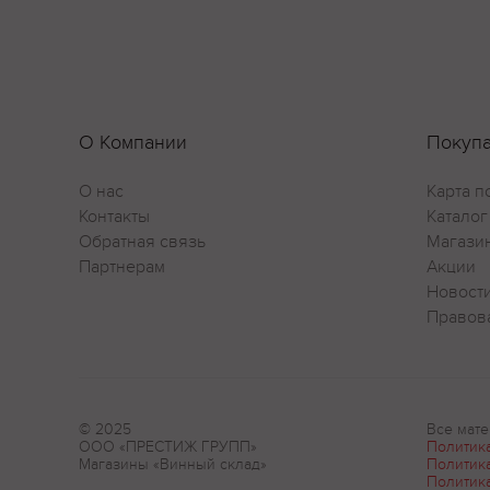
О Компании
Покуп
О нас
Карта п
Контакты
Каталог
Обратная связь
Магази
Партнерам
Акции
Новост
Правов
© 2025
Все мате
ООО «ПРЕСТИЖ ГРУПП»
Политик
Магазины «Винный склад»
Политик
Политик