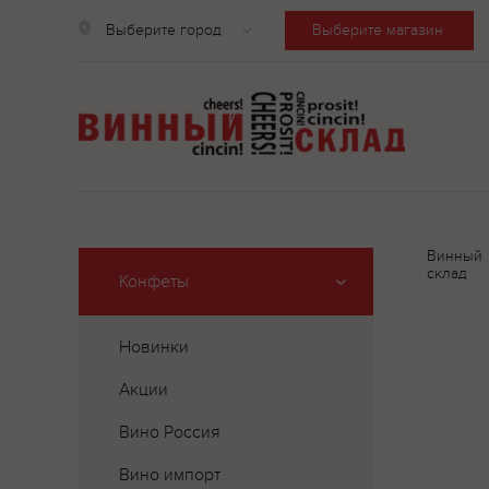
Выберите город
Выберите магазин
Винный
склад
Конфеты
Новинки
Акции
Вино Россия
Вино импорт