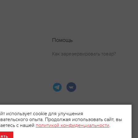
Помощь
Как зарезервировать товар?
айт использует cookie для улучшения
вательского опыта. Продолжая использовать сайт, вы
ламой.
аетесь с нашей
политикой конфиденциальности
.
нять