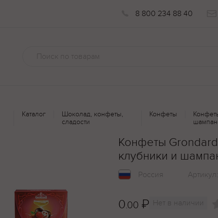
8 800 234 88 40
Каталог
Шоколад, конфеты,
Конфеты
Конфет
сладости
шампан
Конфеты Grondard
клубники и шампа
Россия
Артикул
0
₽
Нет в наличии
.00