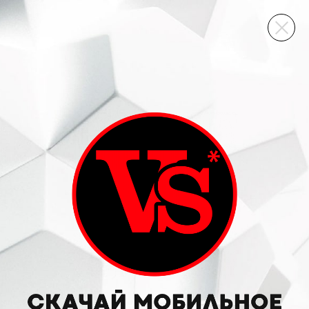
ВИННЫЙ СКЛАД