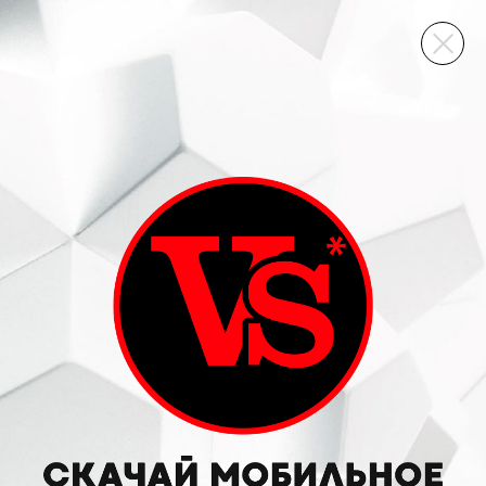
ВИННЫЙ СКЛАД