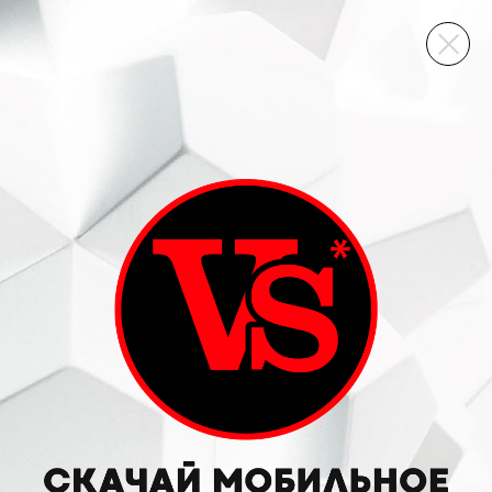
ВИННЫЙ СКЛАД