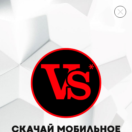
ВИННЫЙ СКЛАД