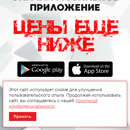
Этот сайт использует cookie для улучшения
пользовательского опыта. Продолжая использовать
сайт, вы соглашаетесь с нашей
политикой
конфиденциальности
.
Принять