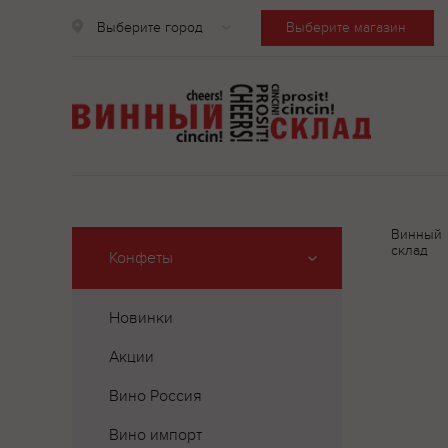
Выберите город
Выберите магазин
Винный
склад
Конфеты
Новинки
Акции
Вино Россия
Вино импорт