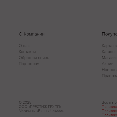
О Компании
Покуп
О нас
Карта п
Контакты
Каталог
Обратная связь
Магази
Партнерам
Акции
Новост
Правов
© 2025
Все мате
ООО «ПРЕСТИЖ ГРУПП»
Политик
Магазины «Винный склад»
Политик
Политик