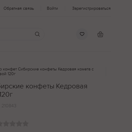
Обратная связь
Войти
Зарегистрироваться
р конфет Сибирские конфеты Кедровая комета с
вой 120г
бирские конфеты Кедровая
120г
:
210843