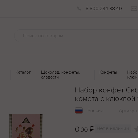
8 800 234 88 40
Каталог
Шоколад, конфеты,
Конфеты
Набо
сладости
клюк
Набор конфет Си
комета с клюквой 
Россия
Артикул
0
₽
Нет в наличии
.00