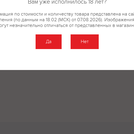
Вам уже исполнилось 18 лет?
ация по стоимости и количеству товара представлена на са
ения (по данным на 18:02 (МСК) от 07.08.2026). Изображени
огут незначительно отличаться от представленных в магазин
Да
Нет