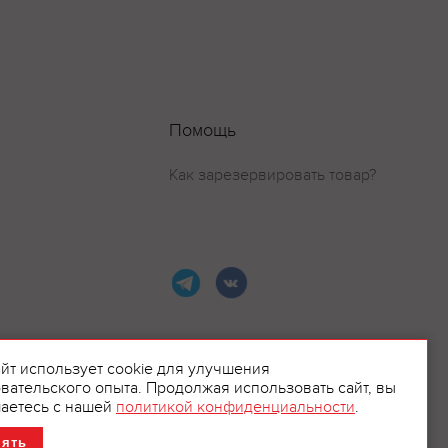
Помощь
Как зарезервировать товар?
айт использует cookie для улучшения
вательского опыта. Продолжая использовать сайт, вы
ламой.
аетесь с нашей
политикой конфиденциальности
.
нять