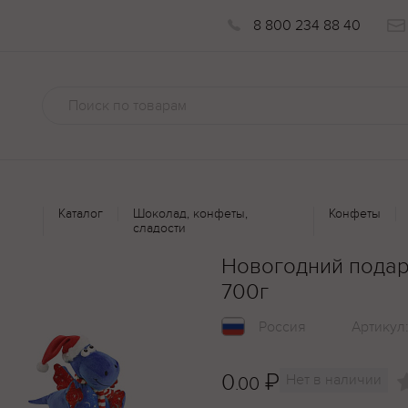
8 800 234 88 40
Каталог
Шоколад, конфеты,
Конфеты
сладости
Новогодний подар
700г
Россия
Артикул
0
₽
Нет в наличии
.00