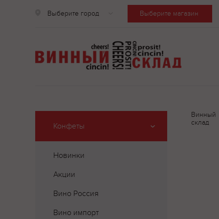
Выберите город
Выберите магазин
Винный
склад
Конфеты
Новинки
Акции
Вино Россия
Вино импорт