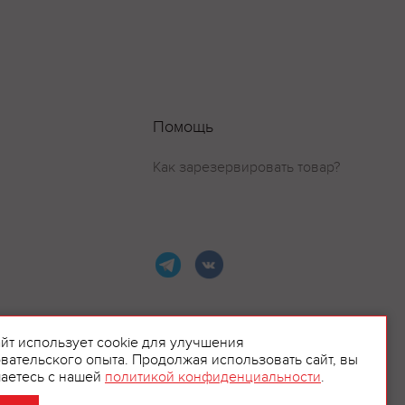
Помощь
Как зарезервировать товар?
айт использует cookie для улучшения
вательского опыта. Продолжая использовать сайт, вы
ламой.
аетесь с нашей
политикой конфиденциальности
.