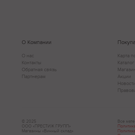
О Компании
Покуп
О нас
Карта п
Контакты
Каталог
Обратная связь
Магази
Партнерам
Акции
Новост
Правов
© 2025
Все мате
ООО «ПРЕСТИЖ ГРУПП»
Политик
Магазины «Винный склад»
Политик