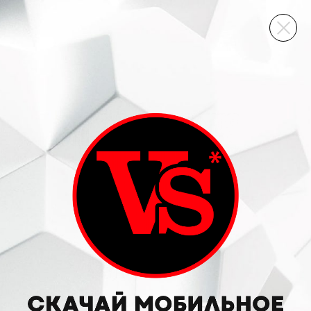
ВИННЫЙ СКЛАД