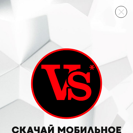
ВИННЫЙ СКЛАД