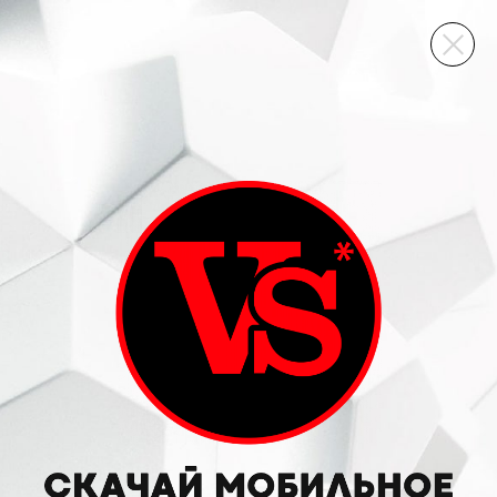
ВИННЫЙ СКЛАД