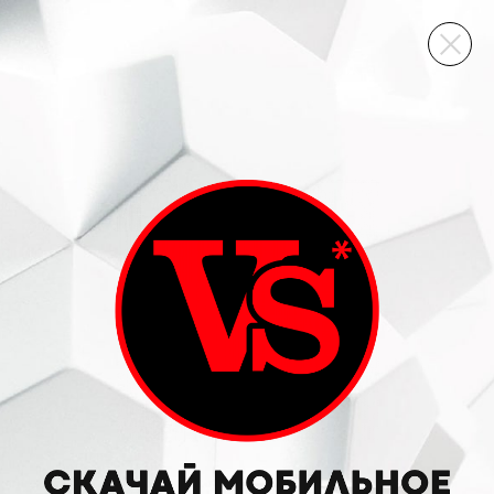
ВИННЫЙ СКЛАД