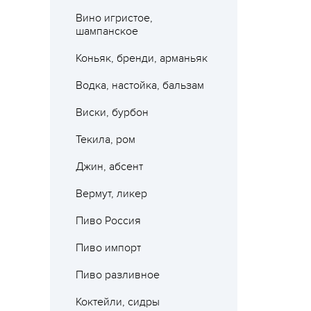
Вино игристое,
шампанское
Коньяк, бренди, арманьяк
Водка, настойка, бальзам
Виски, бурбон
Текила, ром
Джин, абсент
Вермут, ликер
Пиво Россия
Пиво импорт
Пиво разливное
Коктейли, сидры