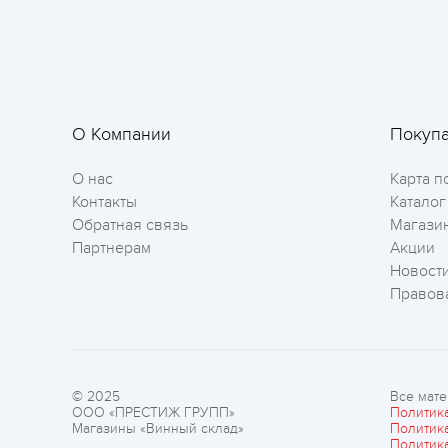
О Компании
Покуп
О нас
Карта п
Контакты
Каталог
Обратная связь
Магази
Партнерам
Акции
Новост
Правов
© 2025
Все мате
ООО «ПРЕСТИЖ ГРУПП»
Политик
Магазины «Винный склад»
Политик
Политик