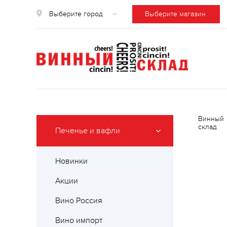
Выберите город
Выберите магазин
Винный
склад
Печенье и вафли
Новинки
Акции
Вино Россия
Вино импорт