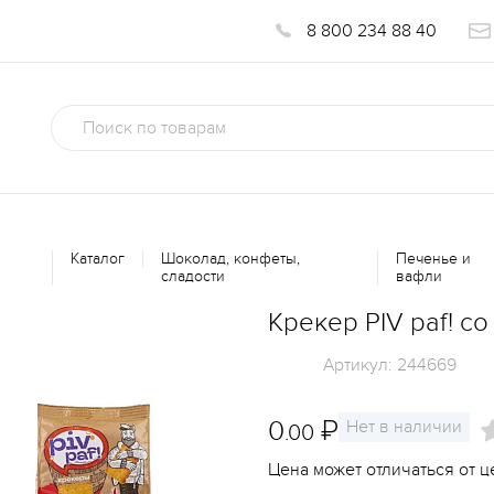
8 800 234 88 40
Каталог
Шоколад, конфеты,
Печенье и
сладости
вафли
Крекер PIV paf! со
Артикул:
244669
0
₽
Нет в наличии
.00
Цена может отличаться от ц