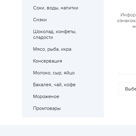
Соки, воды, напитки
Информ
Снэки
ознакомл
м
Шоколад, конфеты,
сладости
Мясо, рыба, икра
Консервация
Где 
Молоко, сыр, яйцо
Бакалея, чай, кофе
Мороженое
Промтовары