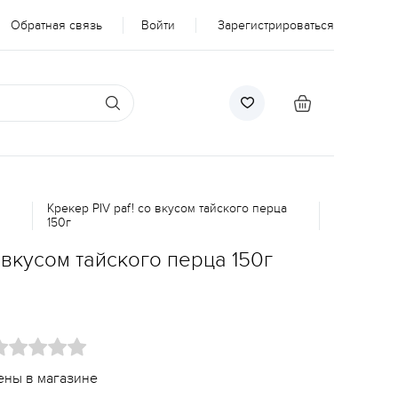
Обратная связь
Войти
Зарегистрироваться
Крекер PIV paf! со вкусом тайского перца
150г
 вкусом тайского перца 150г
ены в магазине