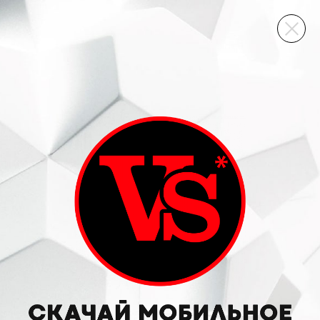
ВИННЫЙ СКЛАД