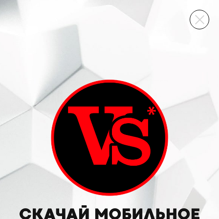
ВИННЫЙ СКЛАД