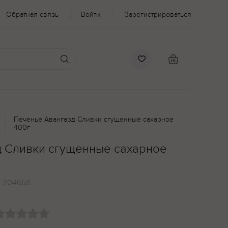
Обратная связь
Войти
Зарегистрироваться
Печенье Авангард Сливки сгущенные сахарное
400г
 Сливки сгущенные сахарное
:
204658