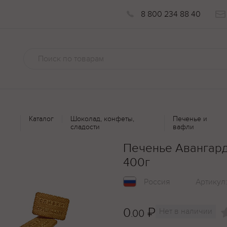
8 800 234 88 40
Каталог
Шоколад, конфеты,
Печенье и
сладости
вафли
Печенье Авангард
400г
Россия
Артикул
0
₽
Нет в наличии
.00