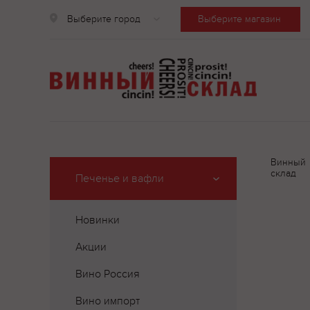
Выберите город
Выберите магазин
Винный
склад
Печенье и вафли
Новинки
Акции
Вино Россия
Вино импорт