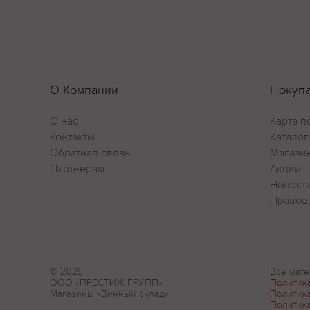
О Компании
Покуп
О нас
Карта п
Контакты
Каталог
Обратная связь
Магази
Партнерам
Акции
Новост
Правов
© 2025
Все мате
ООО «ПРЕСТИЖ ГРУПП»
Политик
Магазины «Винный склад»
Политик
Политик