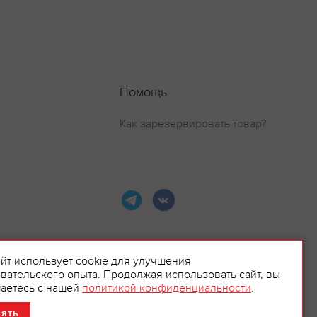
Помощь
Как зарезервировать товар?
айт использует cookie для улучшения
вательского опыта. Продолжая использовать сайт, вы
ламой.
аетесь с нашей
политикой конфиденциальности
.
нять