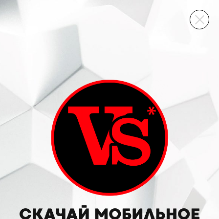
ВИННЫЙ СКЛАД