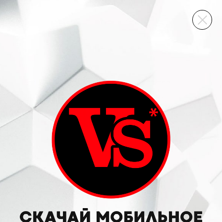
ВИННЫЙ СКЛАД