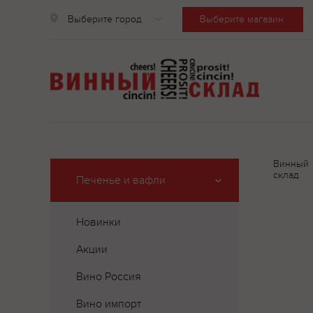
Выберите город
Выберите магазин
Винный
склад
Печенье и вафли
Новинки
Акции
Вино Россия
Вино импорт