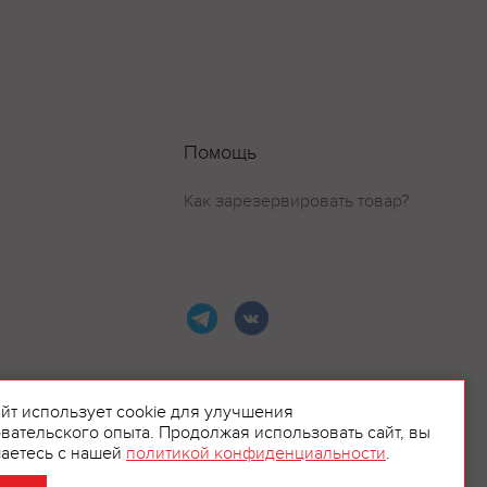
Помощь
Как зарезервировать товар?
айт использует cookie для улучшения
вательского опыта. Продолжая использовать сайт, вы
ламой.
аетесь с нашей
политикой конфиденциальности
.