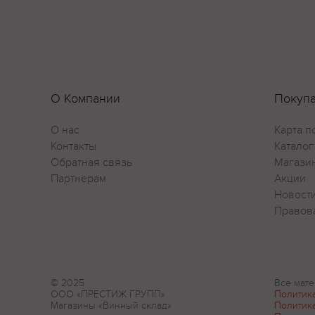
О Компании
Покуп
О нас
Карта п
Контакты
Каталог
Обратная связь
Магази
Партнерам
Акции
Новост
Правов
© 2025
Все мате
ООО «ПРЕСТИЖ ГРУПП»
Политик
Магазины «Винный склад»
Политик