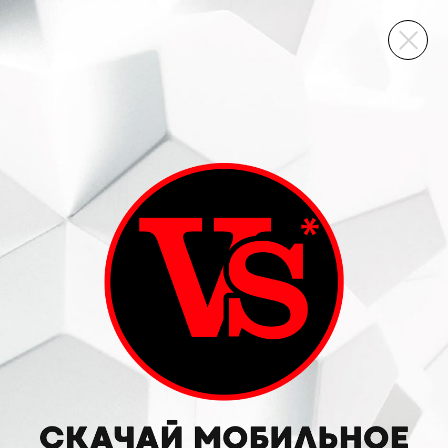
ВИННЫЙ СКЛАД