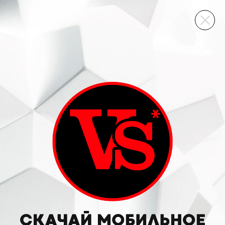
ВИННЫЙ СКЛАД