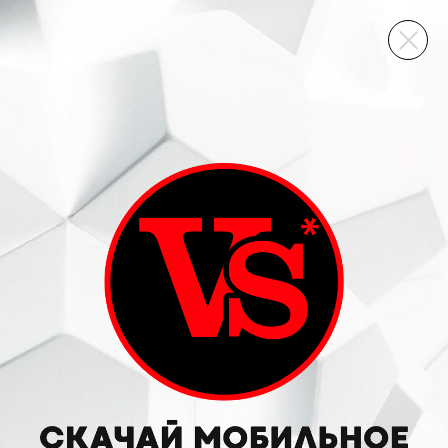
ВИННЫЙ СКЛАД