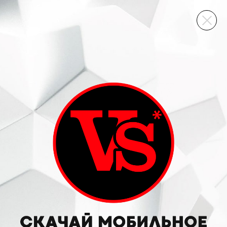
ВИННЫЙ СКЛАД