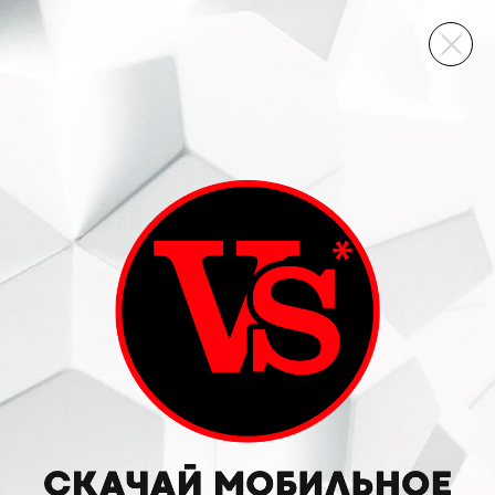
ВИННЫЙ СКЛАД