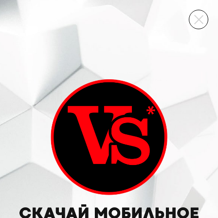
ВИННЫЙ СКЛАД