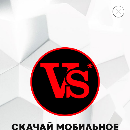
ВИННЫЙ СКЛАД