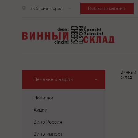
Выберите город
Выберите магазин
Винный
склад
Печенье и вафли
Новинки
Акции
Вино Россия
Вино импорт