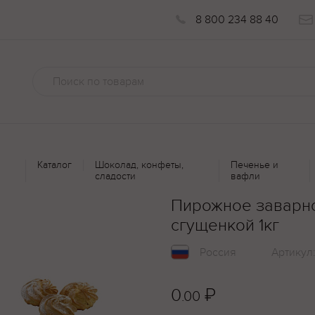
8 800 234 88 40
Каталог
Шоколад, конфеты,
Печенье и
сладости
вафли
Пирожное заварно
сгущенкой 1кг
Россия
Артикул
0
₽
.00