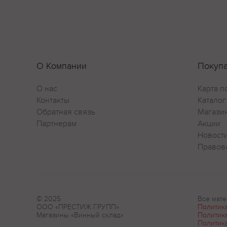
О Компании
Покуп
О нас
Карта п
Контакты
Каталог
Обратная связь
Магази
Партнерам
Акции
Новост
Правов
© 2025
Все мате
ООО «ПРЕСТИЖ ГРУПП»
Политик
Магазины «Винный склад»
Политик
Политик