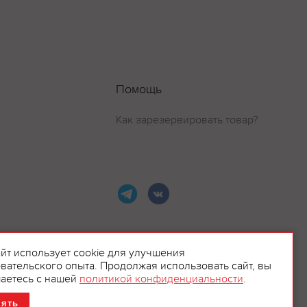
Помощь
Как зарезервировать товар?
айт использует cookie для улучшения
вательского опыта. Продолжая использовать сайт, вы
ламой.
аетесь с нашей
политикой конфиденциальности
.
нять