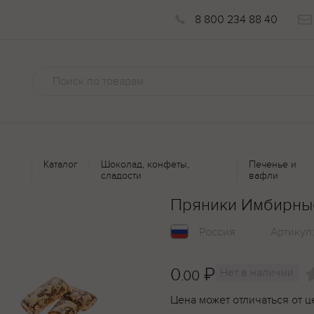
8 800 234 88 40
Каталог
Шоколад, конфеты,
Печенье и
сладости
вафли
Пряники Имбирные
Россия
Артикул
0
₽
Нет в наличии
.00
Цена может отличаться от ц