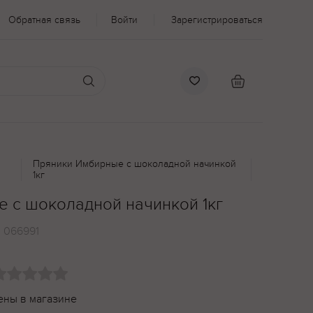
Обратная связь
Войти
Зарегистрироваться
Пряники Имбирные с шоколадной начинкой
1кг
 с шоколадной начинкой 1кг
:
066991
ены в магазине