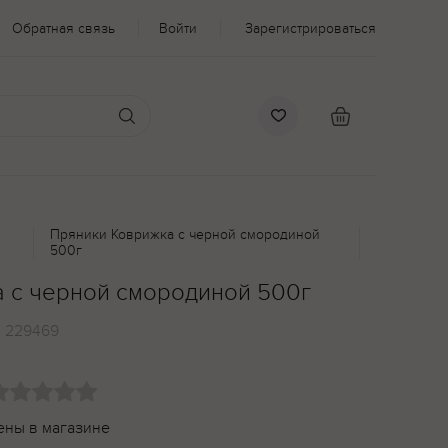
Обратная связь
Войти
Зарегистрироваться
Пряники Коврижка с черной смородиной
500г
 с черной смородиной 500г
:
229469
ены в магазине