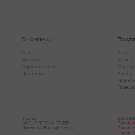
О Компании
Покуп
О нас
Карта п
Контакты
Каталог
Обратная связь
Магази
Партнерам
Акции
Новост
Правов
© 2025
Все мате
ООО «ПРЕСТИЖ ГРУПП»
Политик
Магазины «Винный склад»
Политик
Политик