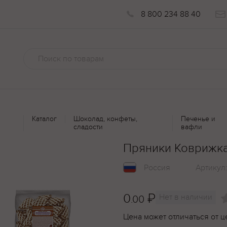
8 800 234 88 40
Каталог
Шоколад, конфеты,
Печенье и
сладости
вафли
Пряники Коврижка
Россия
Артикул
0
₽
Нет в наличии
.00
Цена может отличаться от ц