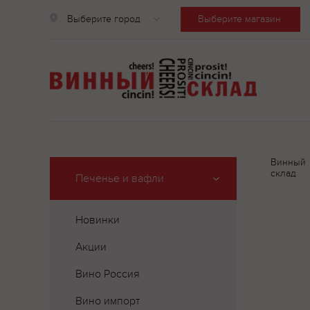
Выберите город
Выберите магазин
Винный
склад
Печенье и вафли
Новинки
Акции
Вино Россия
Вино импорт