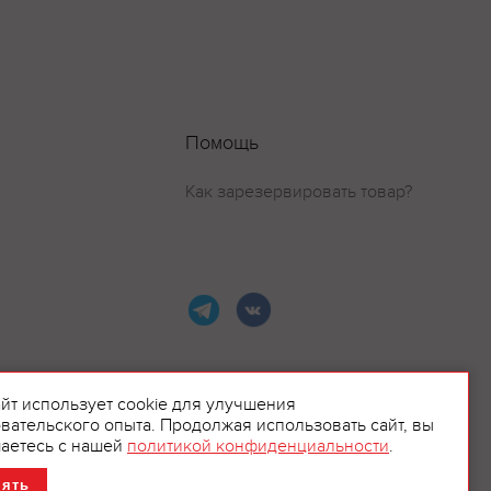
Помощь
Как зарезервировать товар?
айт использует cookie для улучшения
вательского опыта. Продолжая использовать сайт, вы
ламой.
аетесь с нашей
политикой конфиденциальности
.
нять