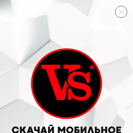
ВИННЫЙ СКЛАД