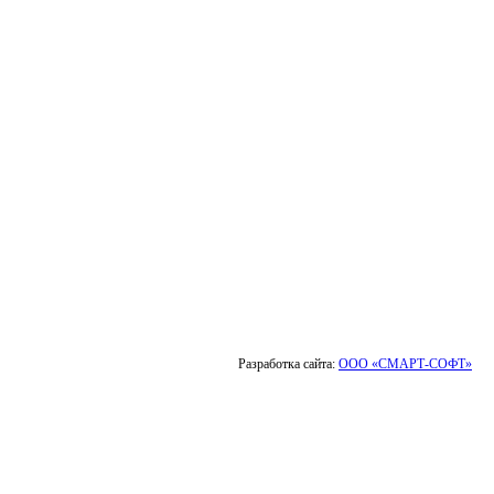
Разработка сайта:
ООО «СМАРТ-СОФТ»
Выбор города